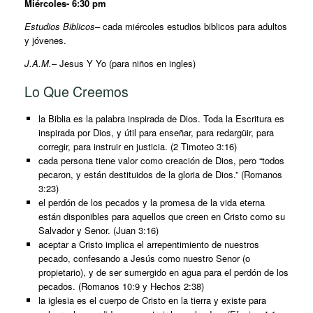
Miércoles- 6:30 pm
Estudios Biblicos
– cada miércoles estudios biblicos para adultos
y jóvenes.
J.A.M.
– Jesus Y Yo (para niños en ingles)
Lo Que Creemos
la Biblia es la palabra inspirada de Dios. Toda la Escritura es
inspirada por Dios, y útil para enseñar, para redargüir, para
corregir, para instruir en justicia. (2 Timoteo 3:16)
cada persona tiene valor como creación de Dios, pero “todos
pecaron, y están destituidos de la gloria de Dios.” (Romanos
3:23)
el perdón de los pecados y la promesa de la vida eterna
están disponibles para aquellos que creen en Cristo como su
Salvador y Senor. (Juan 3:16)
aceptar a Cristo implica el arrepentimiento de nuestros
pecado, confesando a Jesús como nuestro Senor (o
propietario), y de ser sumergido en agua para el perdón de los
pecados. (Romanos 10:9 y Hechos 2:38)
la iglesia es el cuerpo de Cristo en la tierra y existe para