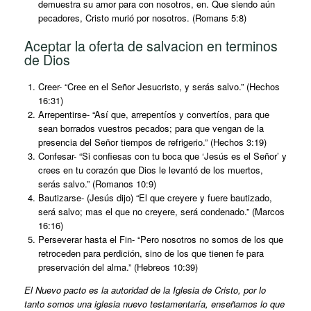
demuestra su amor para con nosotros, en. Que siendo aún
pecadores, Cristo murió por nosotros. (Romans 5:8)
Aceptar la oferta de salvacion en terminos
de Dios
Creer- “Cree en el Señor Jesucristo, y serás salvo.” (Hechos
16:31)
Arrepentirse- “Así que, arrepentíos y convertíos, para que
sean borrados vuestros pecados; para que vengan de la
presencia del Señor tiempos de refrigerio.” (Hechos 3:19)
Confesar- “Si confiesas con tu boca que ‘Jesús es el Señor’ y
crees en tu corazón que Dios le levantó de los muertos,
serás salvo.” (Romanos 10:9)
Bautizarse- (Jesús dijo) “El que creyere y fuere bautizado,
será salvo; mas el que no creyere, será condenado.” (Marcos
16:16)
Perseverar hasta el Fin- “Pero nosotros no somos de los que
retroceden para perdición, sino de los que tienen fe para
preservación del alma.” (Hebreos 10:39)
El Nuevo pacto es la autoridad de la Iglesia de Cristo, por lo
tanto somos una iglesia nuevo testamentaría, enseñamos lo que